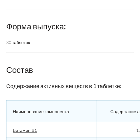
Форма выпуска:
30 таблеток.
Состав
Содержание активных веществ в 1 таблетке:
Наименование компонента
Содержание а
Витамин В1
1