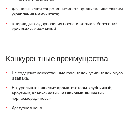
для повышения сопротивляемости организма инфекциям,
укрепления иммунитета;
в периоды выздоровления после тяжелых заболеваний,
хронических инфекций.
Конкурентные преимущества
Не содержит искусственных красителей, усилителей вкуса
и запаха.
Натуральные пищевые ароматизаторы: клубничный,
арбузный, апельсиновый, малиновый, вишневый,
черносмородиновый.
Доступная цена.