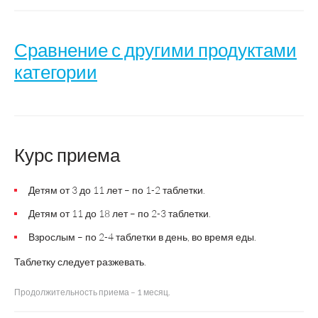
Сравнение с другими продуктами
категории
Аскорбиновая
Аскорбиновая
Название
кислота 25
кислота
Курс приема
Детям от 3 до 11 лет – по 1-2 таблетки.
Производитель
ВТФ
Марбиофарм
Детям от 11 до 18 лет – по 2-3 таблетки.
Взрослым – по 2-4 таблетки в день, во время еды.
Таблетку следует разжевать.
Страна
Россия
Россия
производства
Продолжительность приема – 1 месяц.
Регистрация
БАД
ЛС