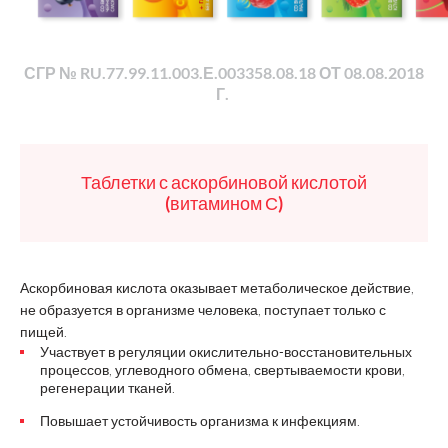
СГР № RU.77.99.11.003.Е.003358.08.18 ОТ 08.08.2018
Г.
Таблетки с аскорбиновой кислотой
(витамином С)
Аскорбиновая кислота оказывает метаболическое действие,
не образуется в организме человека, поступает только с
пищей.
Участвует в регуляции окислительно-восстановительных
процессов, углеводного обмена, свертываемости крови,
регенерации тканей.
Повышает устойчивость организма к инфекциям.