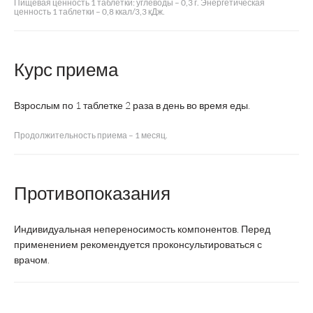
Пищевая ценность 1 таблетки: углеводы – 0,3 г. Энергетическая
ценность 1 таблетки – 0,8 ккал/3,3 кДж.
Курс приема
Взрослым по 1 таблетке 2 раза в день во время еды.
Продолжительность приема – 1 месяц.
Противопоказания
Индивидуальная непереносимость компонентов. Перед
применением рекомендуется проконсультироваться с
врачом.