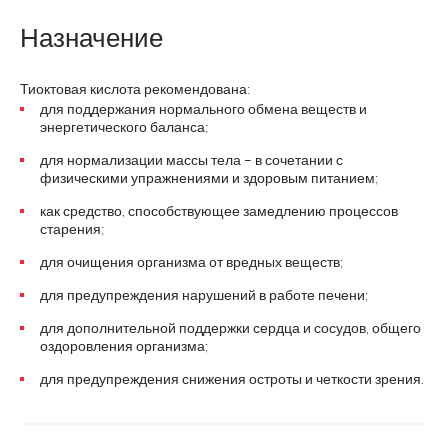
Назначение
Тиоктовая кислота рекомендована:
для поддержания нормального обмена веществ и
энергетического баланса;
для нормализации массы тела – в сочетании с
физическими упражнениями и здоровым питанием;
как средство, способствующее замедлению процессов
старения;
для очищения организма от вредных веществ;
для предупреждения нарушений в работе печени;
для дополнительной поддержки сердца и сосудов, общего
оздоровления организма;
для предупреждения снижения остроты и четкости зрения.