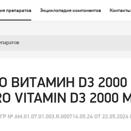
ия препаратов
Энциклопедия компонентов
Контакты
епаратов
О ВИТАМИН D3 2000 
O VITAMIN D3 2000 
ГР № AM.01.07.01.003.R.000714.05.24 ОТ 22.05.2024 