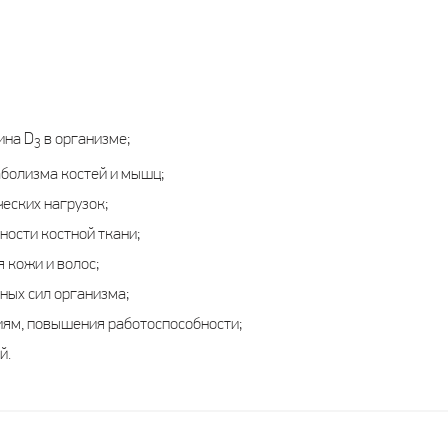
ина D
в организме;
3
болизма костей и мышц;
еских нагрузок;
ости костной ткани;
 кожи и волос;
ых сил организма;
иям, повышения работоспособности;
й.