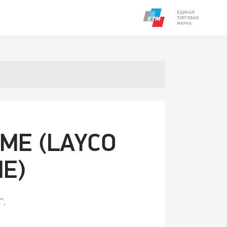
МЕ (LAYCO
ME)
Г.