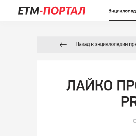
Энциклопед
Назад к энциклопедии пр
ЛАЙКО ПР
PR
С