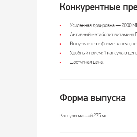
Конкурентные пр
Усиленная дозировка — 2000 МЕ 
Активный метаболит витамина D
Выпускается в форме капсул, не 
Удобный прием: 1 капсула в день
Доступная цена.
Форма выпуска
Капсулы массой 275 мг.