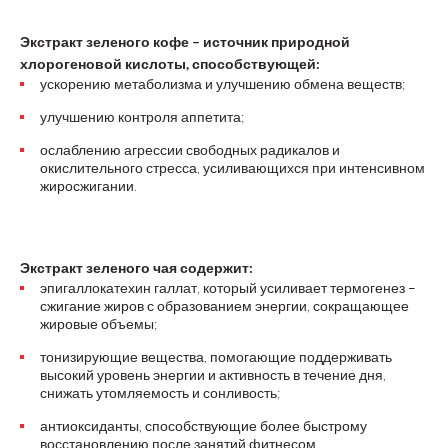
Экстракт зеленого кофе – источник природной
хлорогеновой кислоты, способствующей:
ускорению метаболизма и улучшению обмена веществ;
улучшению контроля аппетита;
ослаблению агрессии свободных радикалов и
окислительного стресса, усиливающихся при интенсивном
жиросжигании.
Экстракт зеленого чая содержит:
эпигаллокатехин галлат, который усиливает термогенез –
сжигание жиров с образованием энергии, сокращающее
жировые объемы;
тонизирующие вещества, помогающие поддерживать
высокий уровень энергии и активность в течение дня,
снижать утомляемость и сонливость;
антиоксиданты, способствующие более быстрому
восстановлению после занятий фитнесом.