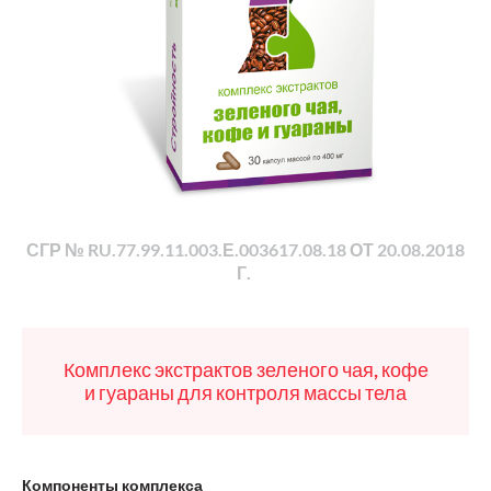
СГР № RU.77.99.11.003.Е.003617.08.18 ОТ 20.08.2018
Г.
Комплекс экстрактов зеленого чая, кофе
и гуараны для контроля массы тела
Компоненты комплекса