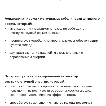
Аспарагинат хрома – источник метаболически активного
хрома, который:
уменьшает тягу к сладкому, позволяя соблюдать
низкоуглеводный режим питания;
препятствует колебаниям уровня глюкозы, обостряющим
чувство голода;
улучшает сжигание лишней глюкозы клетками с
образованием энергии.
Экстракт гуараны – натуральный активатор
внутриклеточной энергии, который:
помогает обеспечить прилив сил и запас энергии для
повышения выносливости во время жиросжигающих
тренировок, увеличивая их эффективность;
способствует уменьшению чувства голода, позволяет