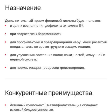
Назначение
Дополнительный прием фолиевой кислоты будет полезен:
в целях восполнения дефицита витамина B9;
при подготовке к беременности;
для профилактики и предотвращения нарушений развития
плода, а также во время грудного вскармливания;
для улучшения состояния волос, кожи, ногтей, иммунной и
нервной систем;
для нормализации процессов кроветворения.
Конкурентные преимущества
Активный компонент L-метилфолат кальция обладает
высокой биодоступностью.