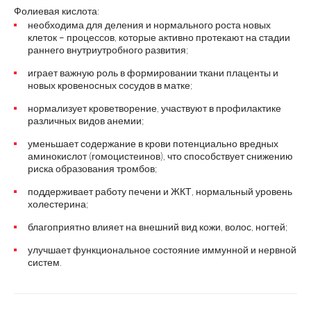
Фолиевая кислота:
необходима для деления и нормального роста новых
клеток – процессов, которые активно протекают на стадии
раннего внутриутробного развития;
играет важную роль в формировании ткани плаценты и
новых кровеносных сосудов в матке;
нормализует кроветворение, участвуют в профилактике
различных видов анемии;
уменьшает содержание в крови потенциально вредных
аминокислот (гомоцистеинов), что способствует снижению
риска образования тромбов;
поддерживает работу печени и ЖКТ, нормальный уровень
холестерина;
благоприятно влияет на внешний вид кожи, волос, ногтей;
улучшает функциональное состояние иммунной и нервной
систем.