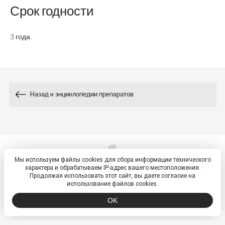
Срок годности
3 года.
Назад к энциклопедии препаратов
Мы используем файлы cookies для сбора информации технического
© 2026, ETM - портал
характера и обрабатываем IP-адрес вашего местоположения.
Политика обработки персональных данных
Продолжая использовать этот сайт, вы даете согласие на
использование файлов cookies.
OK
ООО «ВТФ» ОГРН 1027700549942 ИНН 7701250210