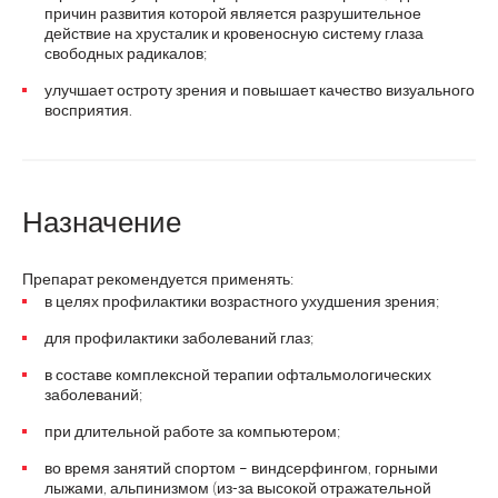
причин развития которой является разрушительное
действие на хрусталик и кровеносную систему глаза
свободных радикалов;
улучшает остроту зрения и повышает качество визуального
восприятия.
Назначение
Препарат рекомендуется применять:
в целях профилактики возрастного ухудшения зрения;
для профилактики заболеваний глаз;
в составе комплексной терапии офтальмологических
заболеваний;
при длительной работе за компьютером;
во время занятий спортом – виндсерфингом, горными
лыжами, альпинизмом (из-за высокой отражательной