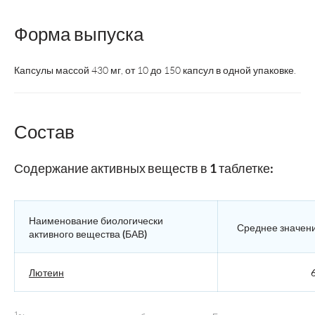
Форма выпуска
Капсулы массой 430 мг, от 10 до 150 капсул в одной упаковке.
Состав
Содержание активных веществ в 1 таблетке:
Наименование биологически
Среднее значен
активного вещества (БАВ)
Лютеин
6
1