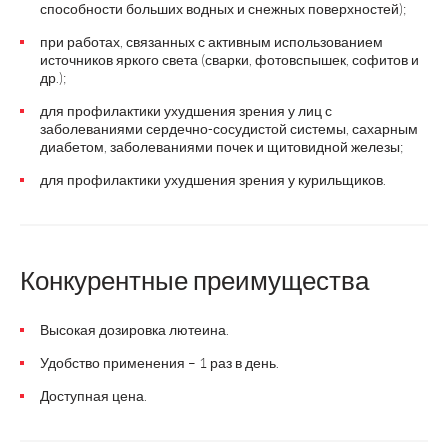
способности больших водных и снежных поверхностей);
при работах, связанных с активным использованием
источников яркого света (сварки, фотовспышек, софитов и
др.);
для профилактики ухудшения зрения у лиц с
заболеваниями сердечно-сосудистой системы, сахарным
диабетом, заболеваниями почек и щитовидной железы;
для профилактики ухудшения зрения у курильщиков.
Конкурентные преимущества
Высокая дозировка лютеина.
Удобство применения – 1 раз в день.
Доступная цена.