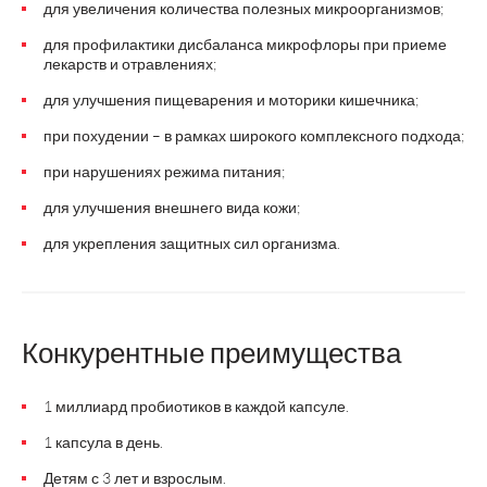
для увеличения количества полезных микроорганизмов;
для профилактики дисбаланса микрофлоры при приеме
лекарств и отравлениях;
для улучшения пищеварения и моторики кишечника;
при похудении – в рамках широкого комплексного подхода;
при нарушениях режима питания;
для улучшения внешнего вида кожи;
для укрепления защитных сил организма.
Конкурентные преимущества
1 миллиард пробиотиков в каждой капсуле.
1 капсула в день.
Детям с 3 лет и взрослым.