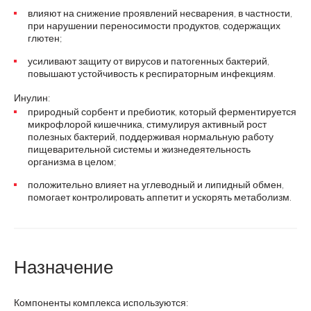
влияют на снижение проявлений несварения, в частности,
при нарушении переносимости продуктов, содержащих
глютен;
усиливают защиту от вирусов и патогенных бактерий,
повышают устойчивость к респираторным инфекциям.
Инулин:
природный сорбент и пребиотик, который ферментируется
микрофлорой кишечника, стимулируя активный рост
полезных бактерий, поддерживая нормальную работу
пищеварительной системы и жизнедеятельность
организма в целом;
положительно влияет на углеводный и липидный обмен,
помогает контролировать аппетит и ускорять метаболизм.
Назначение
Компоненты комплекса используются: