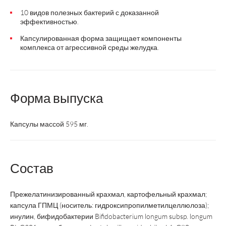
10 видов полезных бактерий с доказанной
эффективностью.
Капсулированная форма защищает компоненты
комплекса от агрессивной среды желудка.
Форма выпуска
Капсулы массой 595 мг.
Состав
Прежелатинизированный крахмал, картофельный крахмал;
капсула ГПМЦ (носитель: гидроксипропилметилцеллюлоза);
инулин, бифидобактерии Bifidobacterium longum subsp. longum