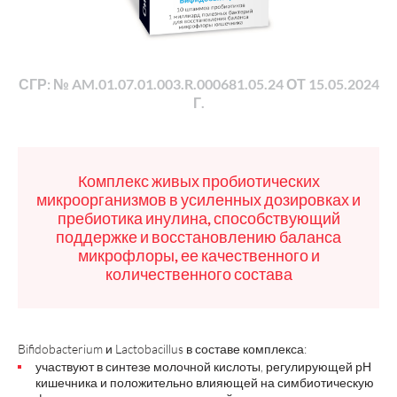
СГР: № AM.01.07.01.003.R.000681.05.24 ОТ 15.05.2024
Г.
Комплекс живых пробиотических
микроорганизмов в усиленных дозировках и
пребиотика инулина, способствующий
поддержке и восстановлению баланса
микрофлоры, ее качественного и
количественного состава
Bifidobacterium и Lactobacillus в составе комплекса:
участвуют в синтезе молочной кислоты, регулирующей рН
кишечника и положительно влияющей на симбиотическую