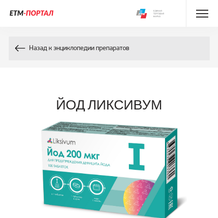
Энциклопедия препаратов
Назад к энциклопедии препаратов
Энциклопедия компонентов
Контакты
ЙОД ЛИКСИВУМ